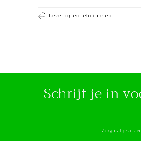
Levering en retourneren
Schrijf je in 
Zorg dat je als 