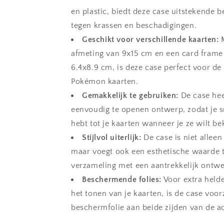
en plastic, biedt deze case uitstekende 
tegen krassen en beschadigingen.
Geschikt voor verschillende kaarten:
M
afmeting van 9x15 cm en een card frame
6.4x8.9 cm, is deze case perfect voor de
Pokémon kaarten.
Gemakkelijk te gebruiken:
De case hee
eenvoudig te openen ontwerp, zodat je s
hebt tot je kaarten wanneer je ze wilt bek
Stijlvol uiterlijk:
De case is niet alleen
maar voegt ook een esthetische waarde t
verzameling met een aantrekkelijk ontwe
Beschermende folies:
Voor extra helde
het tonen van je kaarten, is de case voor
beschermfolie aan beide zijden van de ac