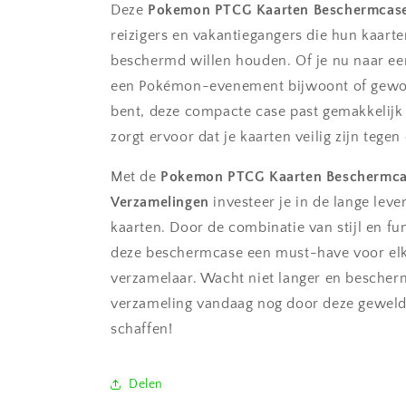
Deze
Pokemon PTCG Kaarten Beschermcas
reizigers en vakantiegangers die hun kaarte
beschermd willen houden. Of je nu naar een
een Pokémon-evenement bijwoont of gewo
bent, deze compacte case past gemakkelijk i
zorgt ervoor dat je kaarten veilig zijn tege
Met de
Pokemon PTCG Kaarten Beschermca
Verzamelingen
investeer je in de lange leve
kaarten. Door de combinatie van stijl en func
deze beschermcase een must-have voor e
verzamelaar. Wacht niet langer en besche
verzameling vandaag nog door deze geweldi
schaffen!
Delen