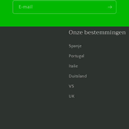
E‑mail
Onze bestemmingen
Spanje
Portugal
Italie
Duitsland
VS
UK