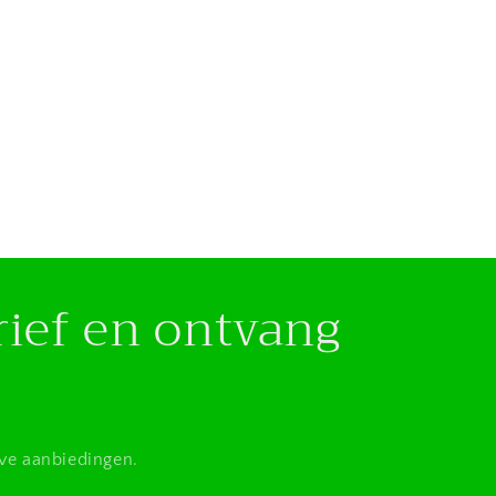
rief en ontvang
eve aanbiedingen.