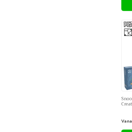
Snoo
Crea
Nor
Vana
prijs