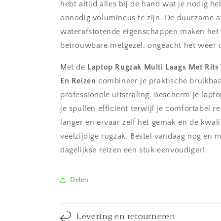
hebt altijd alles bij de hand wat je nodig h
onnodig volumineus te zijn. De duurzame a
waterafstotende eigenschappen maken het
betrouwbare metgezel, ongeacht het weer o
Met de
Laptop Rugzak Multi Laags Met Rits
En Reizen
combineer je praktische bruikba
professionele uitstraling. Bescherm je lapt
je spullen efficiënt terwijl je comfortabel r
langer en ervaar zelf het gemak en de kwali
veelzijdige rugzak. Bestel vandaag nog en m
dagelijkse reizen een stuk eenvoudiger!
Delen
Levering en retourneren