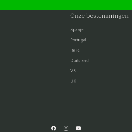
Onze bestemmingen
Spanje
Portugal
Italie
Duitsland
VS
UK
Facebook
Instagram
YouTube