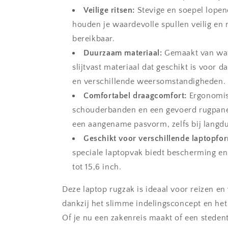
Veilige ritsen:
Stevige en soepel lopen
houden je waardevolle spullen veilig en 
bereikbaar.
Duurzaam materiaal:
Gemaakt van wat
slijtvast materiaal dat geschikt is voor d
en verschillende weersomstandigheden.
Comfortabel draagcomfort:
Ergonomi
schouderbanden en een gevoerd rugpane
een aangename pasvorm, zelfs bij langdu
Geschikt voor verschillende laptopfo
speciale laptopvak biedt bescherming en
tot 15,6 inch.
Deze laptop rugzak is ideaal voor reizen en
dankzij het slimme indelingsconcept en het 
Of je nu een zakenreis maakt of een stedentr