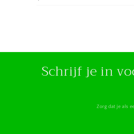
Schrijf je in 
Zorg dat je als 