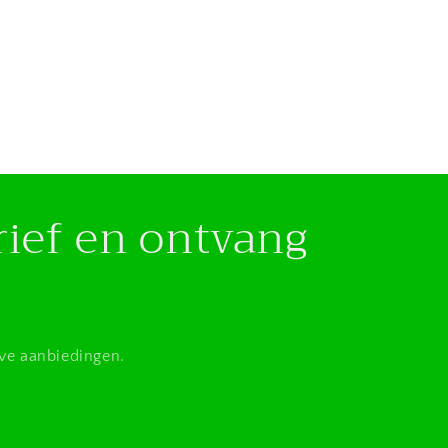
rief en ontvang
eve aanbiedingen.