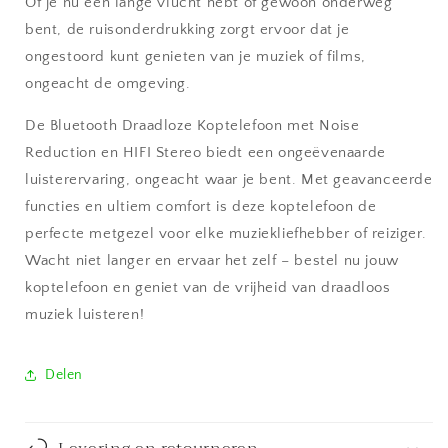
Of je nu een lange vlucht hebt of gewoon onderweg
bent, de ruisonderdrukking zorgt ervoor dat je
ongestoord kunt genieten van je muziek of films,
ongeacht de omgeving.
De Bluetooth Draadloze Koptelefoon met Noise
Reduction en HIFI Stereo biedt een ongeëvenaarde
luisterervaring, ongeacht waar je bent. Met geavanceerde
functies en ultiem comfort is deze koptelefoon de
perfecte metgezel voor elke muziekliefhebber of reiziger.
Wacht niet langer en ervaar het zelf – bestel nu jouw
koptelefoon en geniet van de vrijheid van draadloos
muziek luisteren!
Delen