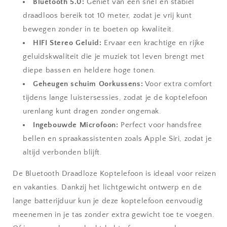
Bluetooth 5.0:
Geniet van een snel en stabiel
draadloos bereik tot 10 meter, zodat je vrij kunt
bewegen zonder in te boeten op kwaliteit.
HIFI Stereo Geluid:
Ervaar een krachtige en rijke
geluidskwaliteit die je muziek tot leven brengt met
diepe bassen en heldere hoge tonen.
Geheugen schuim Oorkussens:
Voor extra comfort
tijdens lange luistersessies, zodat je de koptelefoon
urenlang kunt dragen zonder ongemak.
Ingebouwde Microfoon:
Perfect voor handsfree
bellen en spraakassistenten zoals Apple Siri, zodat je
altijd verbonden blijft.
De Bluetooth Draadloze Koptelefoon is ideaal voor reizen
en vakanties. Dankzij het lichtgewicht ontwerp en de
lange batterijduur kun je deze koptelefoon eenvoudig
meenemen in je tas zonder extra gewicht toe te voegen.