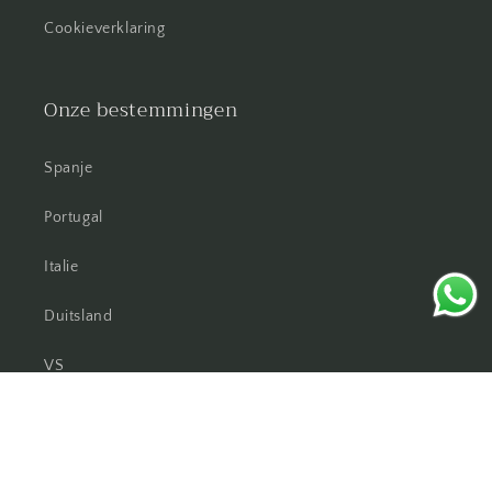
Cookieverklaring
Onze bestemmingen
Spanje
Portugal
Italie
Duitsland
VS
UK