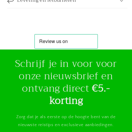
Levering en retourneren
Schrijf je in voor voor
onze nieuwsbrief en
ontvang direct
€5.-
korting
Zorg dat je als eerste op de hoogte bent van de
nieuwste reistips en exclusieve aanbiedingen.