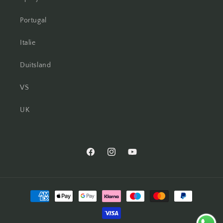
Portugal
Italie
Duitsland
VS
UK
Facebook
Instagram
YouTube
Betaalmethoden