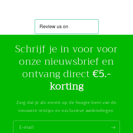
Schrijf je in voor voor
onze nieuwsbrief en
ontvang direct
€5.-
korting
Zorg dat je als eerste op de hoogte bent van de
nieuwste reistips en exclusieve aanbiedingen.
E‑mail