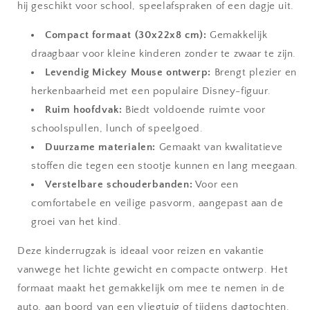
hij geschikt voor school, speelafspraken of een dagje uit.
Compact formaat (30x22x8 cm):
Gemakkelijk
draagbaar voor kleine kinderen zonder te zwaar te zijn.
Levendig Mickey Mouse ontwerp:
Brengt plezier en
herkenbaarheid met een populaire Disney-figuur.
Ruim hoofdvak:
Biedt voldoende ruimte voor
schoolspullen, lunch of speelgoed.
Duurzame materialen:
Gemaakt van kwalitatieve
stoffen die tegen een stootje kunnen en lang meegaan.
Verstelbare schouderbanden:
Voor een
comfortabele en veilige pasvorm, aangepast aan de
groei van het kind.
Deze kinderrugzak is ideaal voor reizen en vakantie
vanwege het lichte gewicht en compacte ontwerp. Het
formaat maakt het gemakkelijk om mee te nemen in de
auto, aan boord van een vliegtuig of tijdens dagtochten.