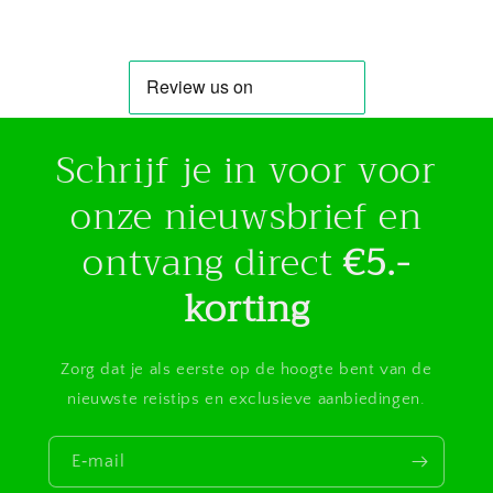
Schrijf je in voor voor
onze nieuwsbrief en
ontvang direct
€5.-
korting
Zorg dat je als eerste op de hoogte bent van de
nieuwste reistips en exclusieve aanbiedingen.
E‑mail