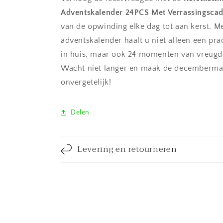
Adventskalender 24PCS Met Verrassingsca
van de opwinding elke dag tot aan kerst. M
adventskalender haalt u niet alleen een pra
in huis, maar ook 24 momenten van vreugde
Wacht niet langer en maak de decemberm
onvergetelijk!
Delen
Levering en retourneren