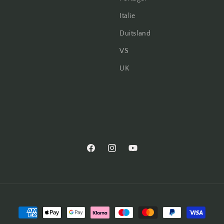
Italie
Duitsland
VS
UK
Facebook
Instagram
YouTube
Betaalmethoden