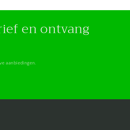
rief en ontvang
eve aanbiedingen.