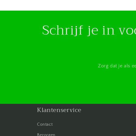
Schrijf je in 
Zorg dat je als 
Klantenservice
Contact
Bezorgen