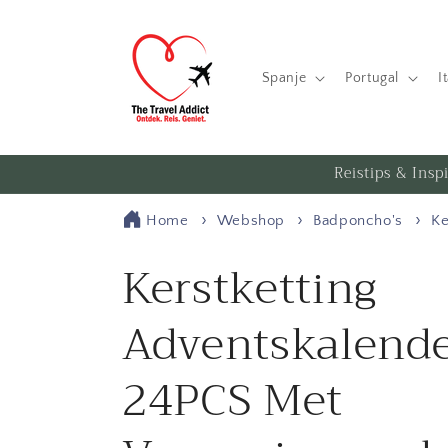
Meteen
naar de
content
Spanje
Portugal
I
Reistips & Insp
Home
Webshop
Badponcho's
Ke
Kerstketting
Adventskalend
24PCS Met